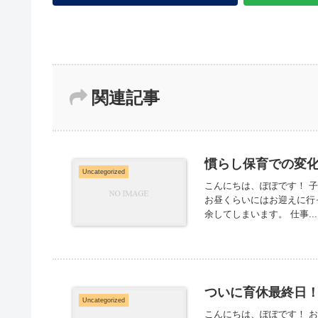
関連記事
慣らし保育での変
Uncategorized
こんにちは、ぽぽです！ 
お昼くらいにはお迎えに行
余してしまいます。 仕事...
ついに育休最終日
Uncategorized
こんにちは、ぽぽです！ 