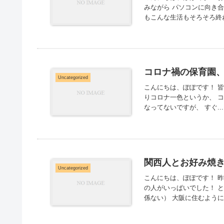
みながら パソコンに向き
もこんな生活もそろそろ終わ
コロナ禍の保育園
Uncategorized
こんにちは、ぽぽです！ 
りコロナ一色というか、 
なってないですが、 すぐ...
関西人とお好み焼
Uncategorized
こんにちは、ぽぽです！ 
の人がいっぱいでした！ 
係ない） 大阪に住むようにな