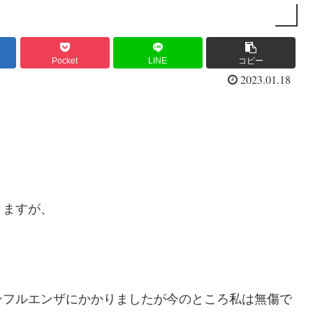
Pocket
LINE
コピー
2023.01.18
りますが、
ンフルエンザにかかりましたが今のところ私は無傷で