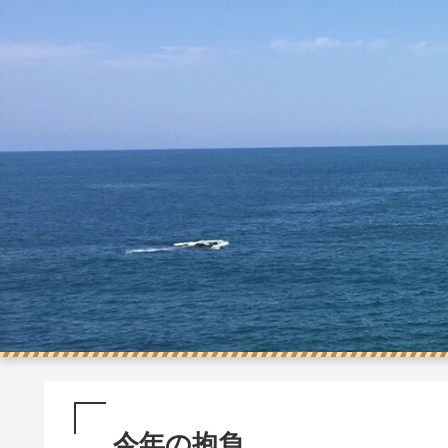
今年の抱負