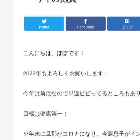
Twitter
Facebook
はてブ
こんにちは、ぽぽです！
2023年もよろしくお願いします！
今年は前厄なので早速ビビってるところもあ
目標は健康第一！
※年末に旦那がコロナになり、今週息子がイ