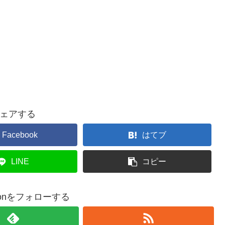
ェアする
Facebook
はてブ
LINE
コピー
poonをフォローする