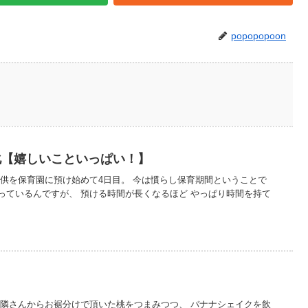
popopopoon
化【嬉しいこといっぱい！】
子供を保育園に預け始めて4日目。 今は慣らし保育期間ということで
っているんですが、 預ける時間が長くなるほど やっぱり時間を持て
！
お隣さんからお裾分けで頂いた桃をつまみつつ、 バナナシェイクを飲