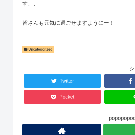
す、、
皆さんも元気に過ごせますようにー！
Uncategorized
シ
Twitter
Pocket
popopo