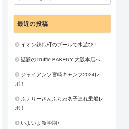
最近の投稿
イオン鉄砲町のプールで水遊び！
話題のTruffle BAKERY 大阪本店へ！
ジャイアンツ宮崎キャンプ2024レ
ポ！
ふぇりーさんふらわあ子連れ乗船レ
ポ！
いよいよ新学期⭐︎