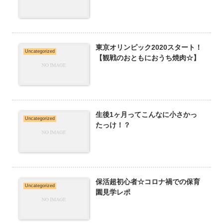
東京オリンピック2020スタート！
Uncategorized
【観戦のおともにおうち焼肉☆】
生後1ヶ月ってこんなに小さかっ
Uncategorized
たっけ！？
保活超初心者☆コロナ禍での保育
Uncategorized
園見学レポ