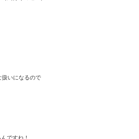
な扱いになるので
るんですね！