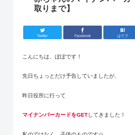
取りまで】
Twitter
Facebook
はてブ
こんにちは、ぽぽです！
先日ちょっとだけ予告していましたが、
昨日役所に行って
マイナンバ
ーカードをGET
してきました！
私のではなく、子供のものです☆