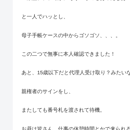
と一人でハッとし、
母子手帳ケースの中からゴソゴソ、、、。
この二つで無事に本人確認できました！
あと、15歳以下だと代理人受け取り？みたい
親権者のサインをし、
またしても番号札を渡されて待機。
お昼は皆さん、仕事の休憩時間とかで来られ