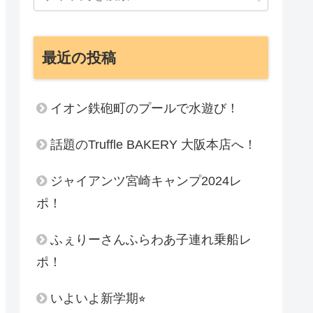
最近の投稿
イオン鉄砲町のプールで水遊び！
話題のTruffle BAKERY 大阪本店へ！
ジャイアンツ宮崎キャンプ2024レ
ポ！
ふぇりーさんふらわあ子連れ乗船レ
ポ！
いよいよ新学期⭐︎