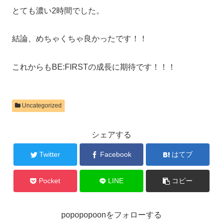
とても濃い2時間でした。
結論、めちゃくちゃ良かったです！！
これからもBE:FIRSTの成長に期待です！！！
Uncategorized
シェアする
Twitter
Facebook
はてブ
Pocket
LINE
コピー
popopopoonをフォローする