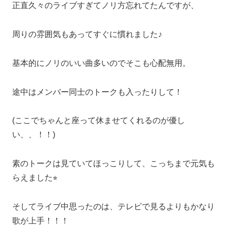
正直久々のライブすぎてノリ方忘れてたんですが、
周りの雰囲気もあってすぐに慣れました♪
基本的にノリのいい曲多いのでそこも心配無用。
途中はメンバー同士のトークも入ったりして！
(ここでちゃんと座って休ませてくれるのが優し
い、、！！)
素のトークは見ていてほっこりして、こっちまで元気も
らえました⭐︎
そしてライブ中思ったのは、テレビで見るよりもかなり
歌が上手！！！